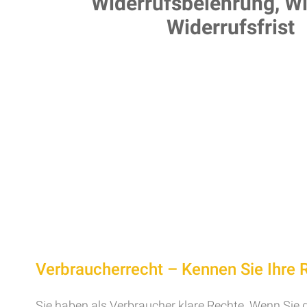
Widerrufsbelehrung, Wi
Widerrufsfrist
Verbraucherrecht – Kennen Sie Ihre 
Sie haben als Verbraucher klare Rechte. Wenn Sie di