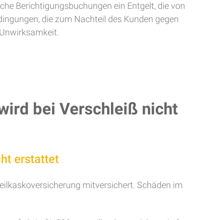
lche Berichtigungsbuchungen ein Entgelt, die von
dingungen, die zum Nachteil des Kunden gegen
 Unwirksamkeit.
ird bei Verschleiß nicht
t erstattet
Teilkaskoversicherung mitversichert. Schäden im