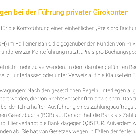
gen bei der Führung privater Girokonten
lt für die Kontoführung einen einheitlichen „Preis pro Buch
H) im Fall einer Bank, die gegenüber den Kunden von Pri
Grundpreis zur Kontoführung nutzt: „Preis pro Buchungspo
l nicht mehr zu verwenden. In dem darüber geführten Recht
el zu unterlassen oder unter Verweis auf die Klausel ein 
 Erwägungen: Nach den gesetzlichen Regeln unterliegen a
art werden, die von Rechtsvorschriften abweichen. Das trif
 bei der fehlerhaften Ausführung eines Zahlungsauftrags 
en Gesetzbuchs (BGB) ab. Danach hat die Bank als Zahlun
rd. Hier verlangt die Bank dagegen 0,35 EUR. Außerdem wä
Kunden ab. Sie hat von Gesetzes wegen in Fällen der fehle