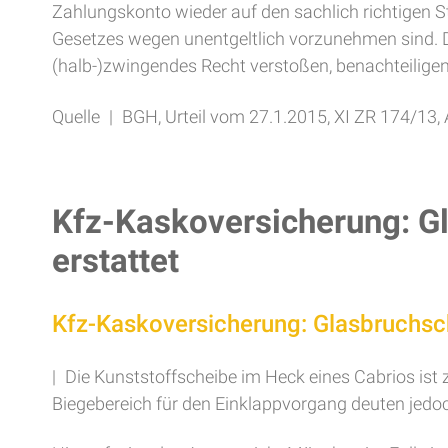
Zahlungskonto wieder auf den sachlich richtigen St
Gesetzes wegen unentgeltlich vorzunehmen sind. 
(halb-)zwingendes Recht verstoßen, benachteilige
Quelle | BGH, Urteil vom 27.1.2015, XI ZR 174/13,
Kfz-Kaskoversicherung: Gl
erstattet
Kfz-Kaskoversicherung: Glasbruchsch
| Die Kunststoffscheibe im Heck eines Cabrios ist
Biegebereich für den Einklappvorgang deuten jedoch