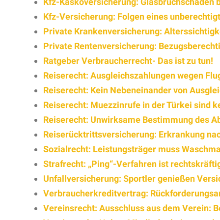
Kfz-Kaskoversicherung: Glasbruchschaden be
Kfz-Versicherung: Folgen eines unberechtig
Private Krankenversicherung: Alterssichtigke
Private Rentenversicherung: Bezugsberecht
Ratgeber Verbraucherrecht- Das ist zu tun!
Reiserecht: Ausgleichszahlungen wegen Flu
Reiserecht: Kein Nebeneinander von Ausgle
Reiserecht: Muezzinrufe in der Türkei sind 
Reiserecht: Unwirksame Bestimmung des Abr
Reiserücktrittsversicherung: Erkrankung nac
Sozialrecht: Leistungsträger muss Waschm
Strafrecht: „Ping“-Verfahren ist rechtskräfti
Unfallversicherung: Sportler genießen Vers
Verbraucherkreditvertrag: Rückforderungsa
Vereinsrecht: Ausschluss aus dem Verein: B