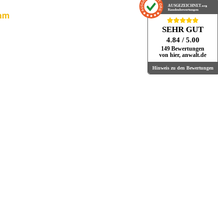
AUSGEZEICHNET
.org
Kundenbewertungen
sam
SEHR GUT
4.84
/ 5.00
149 Bewertungen
von hier, anwalt.de
Hinweis zu den Bewertungen