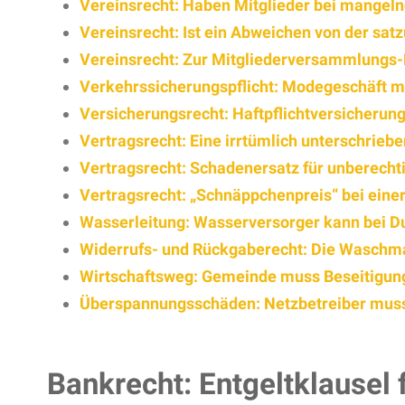
Vereinsrecht: Haben Mitglieder bei mangel
Vereinsrecht: Ist ein Abweichen von der sa
Vereinsrecht: Zur Mitgliederversammlungs-Ei
Verkehrssicherungspflicht: Modegeschäft mus
Versicherungsrecht: Haftpflichtversicherun
Vertragsrecht: Eine irrtümlich unterschrie
Vertragsrecht: Schadenersatz für unberech
Vertragsrecht: „Schnäppchenpreis“ bei eine
Wasserleitung: Wasserversorger kann bei D
Widerrufs- und Rückgaberecht: Die Waschm
Wirtschaftsweg: Gemeinde muss Beseitigungs
Überspannungsschäden: Netzbetreiber muss
Bankrecht: Entgeltklausel 