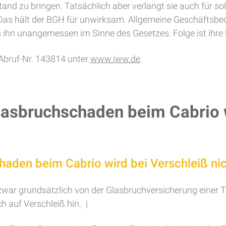
and zu bringen. Tatsächlich aber verlangt sie auch für so
Das hält der BGH für unwirksam. Allgemeine Geschäftsbe
n ihn unangemessen im Sinne des Gesetzes. Folge ist ihre
 Abruf-Nr. 143814 unter
www.iww.de
.
asbruchschaden beim Cabrio w
aden beim Cabrio wird bei Verschleiß nich
 zwar grundsätzlich von der Glasbruchversicherung einer 
 auf Verschleiß hin. |