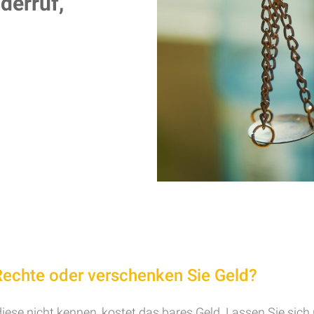
derruf,
Rechte oder verschenken Sie Geld?
ese nicht kennen, kostet das bares Geld. Lassen Sie sich 