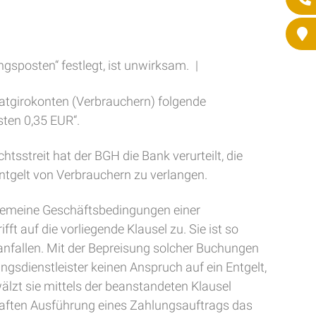
ungsposten“ festlegt, ist unwirksam. |
vatgirokonten (Verbrauchern) folgende
sten 0,35 EUR“.
sstreit hat der BGH die Bank verurteilt, die
Entgelt von Verbrauchern zu verlangen.
llgemeine Geschäftsbedingungen einer
ft auf die vorliegende Klausel zu. Sie ist so
anfallen. Mit der Bepreisung solcher Buchungen
gsdienstleister keinen Anspruch auf ein Entgelt,
lzt sie mittels der beanstandeten Klausel
rhaften Ausführung eines Zahlungsauftrags das