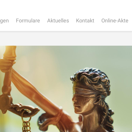
ngen
Formulare
Aktuelles
Kontakt
Online-Akte