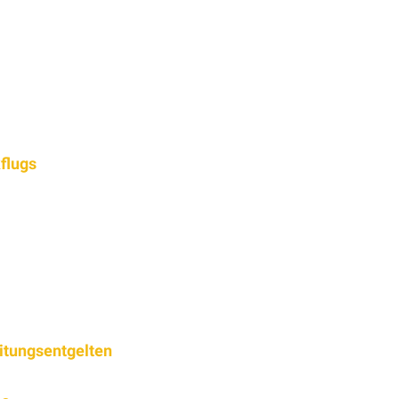
flugs
itungsentgelten