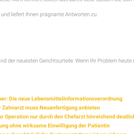
und liefert Ihnen prägnante Antworten zu:
and der neuesten Gerichtsurteile. Wenn Ihr Problem heute
ber: Die neue Lebensmittelinformationsverordnung
– Zahnarzt muss Neuanfertigung anbieten
zur Operation nur durch den Chefarzt hinreichend deutl
ng ohne wirksame Einwilligung der Patientin