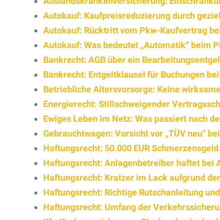
Auslandskrankenversicherung: Einschränkun
Autokauf: Kaufpreisreduzierung durch gezie
Autokauf: Rücktritt vom Pkw-Kaufvertrag b
Autokauf: Was bedeutet „Automatik“ beim 
Bankrecht: AGB über ein Bearbeitungsentgel
Bankrecht: Entgeltklausel für Buchungen bei
Betriebliche Altersvorsorge: Keine wirksame
Energierecht: Stillschweigender Vertragssc
Ewiges Leben im Netz: Was passiert nach 
Gebrauchtwagen: Vorsicht vor „TÜV neu“ be
Haftungsrecht: 50.000 EUR Schmerzensgeld n
Haftungsrecht: Anlagenbetreiber haftet bei 
Haftungsrecht: Kratzer im Lack aufgrund d
Haftungsrecht: Richtige Rutschanleitung un
Haftungsrecht: Umfang der Verkehrssicheru