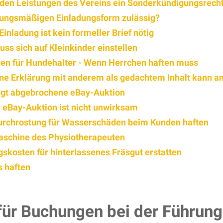
nden Leistungen des Vereins ein Sonderkündigungsrech
tzungsmäßigen Einladungsform zulässig?
nladung ist kein formeller Brief nötig
s sich auf Kleinkinder einstellen
gen für Hundehalter - Wenn Herrchen haften muss
bene Erklärung mit anderem als gedachtem Inhalt kann 
tigt abgebrochene eBay-Auktion
r eBay-Auktion ist nicht unwirksam
urchrostung für Wasserschäden beim Kunden haften
aschine des Physiotherapeuten
kosten für hinterlassenes Fräsgut erstatten
 haften
für Buchungen bei der Führung