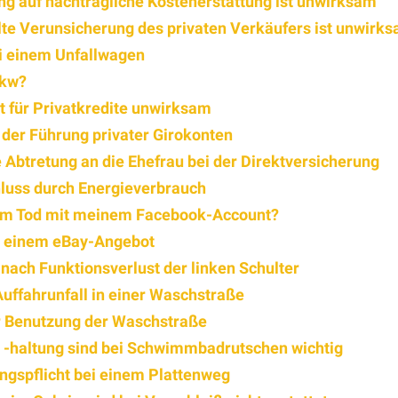
g auf nachträgliche Kostenerstattung ist unwirksam
lte Verunsicherung des privaten Verkäufers ist unwirk
ei einem Unfallwagen
Pkw?
t für Privatkredite unwirksam
 der Führung privater Girokonten
 Abtretung an die Ehefrau bei der Direktversicherung
hluss durch Energieverbrauch
dem Tod mit meinem Facebook-Account?
i einem eBay-Angebot
ach Funktionsverlust der linken Schulter
Auffahrunfall in einer Waschstraße
er Benutzung der Waschstraße
d -haltung sind bei Schwimmbadrutschen wichtig
ngspflicht bei einem Plattenweg